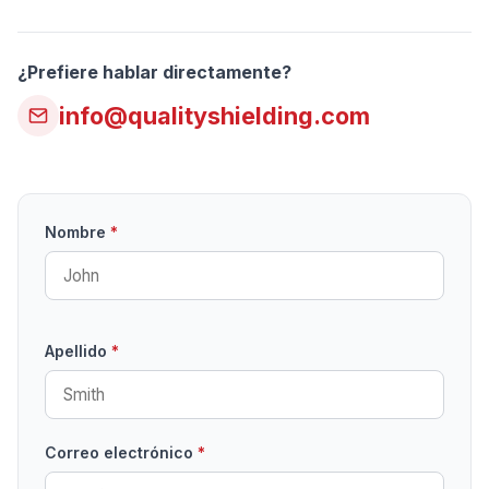
¿Prefiere hablar directamente?
info@qualityshielding.com
Nombre
*
Apellido
*
Correo electrónico
*