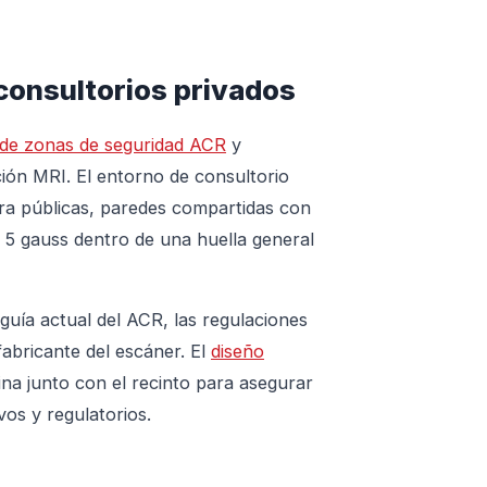
consultorios privados
s de zonas de seguridad ACR
y
ción MRI. El entorno de consultorio
era públicas, paredes compartidas con
e 5 gauss dentro de una huella general
guía actual del ACR, las regulaciones
 fabricante del escáner. El
diseño
ina junto con el recinto para asegurar
os y regulatorios.