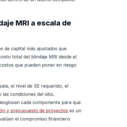
daje MRI a escala de
s de capital más ajustados que
sto total del blindaje MRI desde el
brecostos que pueden poner en riesgo
la, el nivel de SE requerido, el
las condiciones del sitio.
 desglosan cada componente para que
ción y presupuesto de proyectos
es un
evalúan el compromiso financiero