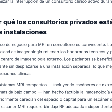
mizar la interrupción de un consultorio clínico activo duran
r qué los consultorios privados es
s instalaciones
aso de negocio para MRI en consultorio es convincente. L
cidad de imagenología retienen los honorarios técnicos y 
 centro de imagenología externo. Los pacientes se benefici
iente sin desplazarse a una instalación separada, lo que mej
ecisiones clínicas.
sistemas MRI compactos — incluyendo escáneres de extremi
emas de bajo campo — han hecho factible la imagenología 
riormente carecían del espacio o capital para un escáner
 escáner MRI requiere blindaje RF adecuado independient