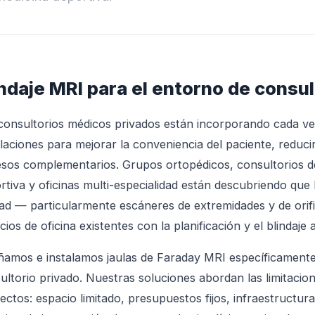
indaje MRI para el entorno de consul
consultorios médicos privados están incorporando cada v
alaciones para mejorar la conveniencia del paciente, reducir
esos complementarios. Grupos ortopédicos, consultorios de
rtiva y oficinas multi-especialidad están descubriendo que
dad — particularmente escáneres de extremidades y de ori
cios de oficina existentes con la planificación y el blindaje
ñamos e instalamos jaulas de Faraday MRI específicamente
ultorio privado. Nuestras soluciones abordan las limitacio
ectos: espacio limitado, presupuestos fijos, infraestructura 