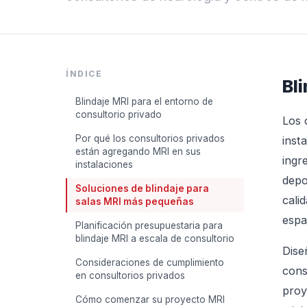
ÍNDICE
Bl
Blindaje MRI para el entorno de
consultorio privado
Los 
Por qué los consultorios privados
inst
están agregando MRI en sus
ingr
instalaciones
depo
Soluciones de blindaje para
cali
salas MRI más pequeñas
espa
Planificación presupuestaria para
blindaje MRI a escala de consultorio
Dise
Consideraciones de cumplimiento
cons
en consultorios privados
proy
Cómo comenzar su proyecto MRI