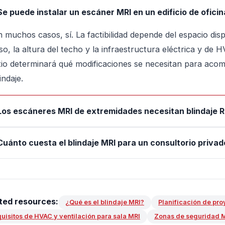
Se puede instalar un escáner MRI en un edificio de ofici
n muchos casos, sí. La factibilidad depende del espacio disp
so, la altura del techo y la infraestructura eléctrica y de 
itio determinará qué modificaciones se necesitan para acom
indaje.
Los escáneres MRI de extremidades necesitan blindaje 
Cuánto cuesta el blindaje MRI para un consultorio privad
ted resources:
¿Qué es el blindaje MRI?
Planificación de pro
uisitos de HVAC y ventilación para sala MRI
Zonas de seguridad M