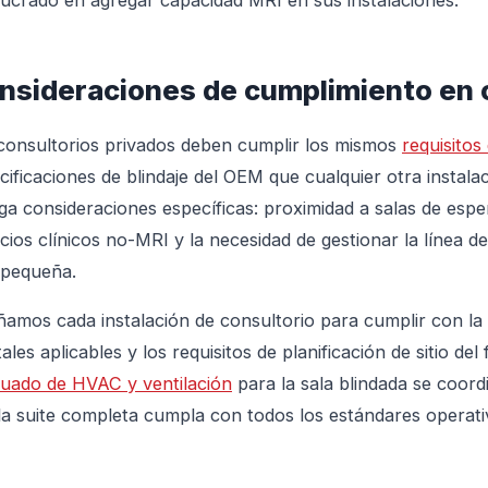
lucrado en agregar capacidad MRI en sus instalaciones.
nsideraciones de cumplimiento en 
consultorios privados deben cumplir los mismos
requisito
cificaciones de blindaje del OEM que cualquier otra instala
ga consideraciones específicas: proximidad a salas de esp
cios clínicos no-MRI y la necesidad de gestionar la línea d
pequeña.
ñamos cada instalación de consultorio para cumplir con la 
tales aplicables y los requisitos de planificación de sitio del
uado de HVAC y ventilación
para la sala blindada se coord
la suite completa cumpla con todos los estándares operativ