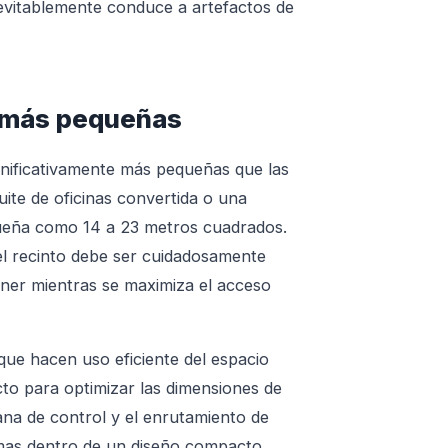
nevitablemente conduce a artefactos de
I más pequeñas
gnificativamente más pequeñas que las
ite de oficinas convertida o una
queña como 14 a 23 metros cuadrados.
el recinto debe ser cuidadosamente
áner mientras se maximiza el acceso
que hacen uso eficiente del espacio
cto para optimizar las dimensiones de
tana de control y el enrutamiento de
emas dentro de un diseño compacto.