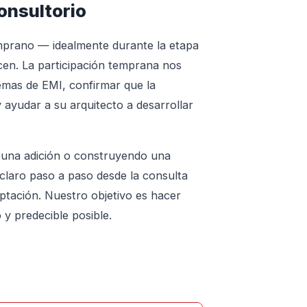
onsultorio
emprano — idealmente durante la etapa
licen. La participación temprana nos
lemas de EMI, confirmar que la
y ayudar a su arquitecto a desarrollar
o una adición o construyendo una
claro paso a paso desde la consulta
ceptación. Nuestro objetivo es hacer
 y predecible posible.