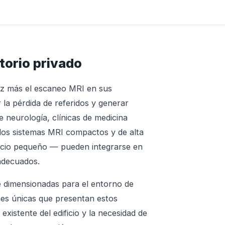
torio privado
ez más el escaneo MRI en sus
 la pérdida de referidos y generar
 neurología, clínicas de medicina
 los sistemas MRI compactos y de alta
ficio pequeño — pueden integrarse en
 adecuados.
 dimensionadas para el entorno de
nes únicas que presentan estos
existente del edificio y la necesidad de