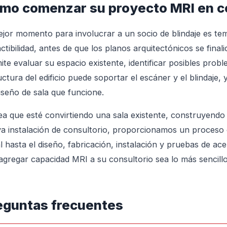
mo comenzar su proyecto MRI en c
ejor momento para involucrar a un socio de blindaje es t
actibilidad, antes de que los planos arquitectónicos se fina
ite evaluar su espacio existente, identificar posibles prob
uctura del edificio puede soportar el escáner y el blindaje, 
iseño de sala que funcione.
ea que esté convirtiendo una sala existente, construyend
a instalación de consultorio, proporcionamos un proceso 
ial hasta el diseño, fabricación, instalación y pruebas de a
agregar capacidad MRI a su consultorio sea lo más sencillo
eguntas frecuentes