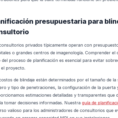
anificación presupuestaria para blin
nsultorio
consultorios privados típicamente operan con presupuesto
itales o grandes centros de imagenología. Comprender el co
io del proceso de planificación es esencial para evitar so
 el proyecto.
costos de blindaje están determinados por el tamaño de la sa
ro y tipo de penetraciones, la configuración de la puerta y 
orcionamos estimaciones detalladas y transparentes que
a tomar decisiones informadas. Nuestra
guía de planifica
rso valioso para los administradores de consultorios que 