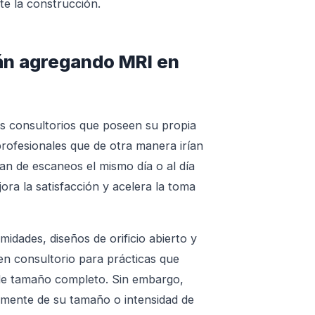
te la construcción.
tán agregando MRI en
os consultorios que poseen su propia
profesionales que de otra manera irían
an de escaneos el mismo día o al día
ora la satisfacción y acelera la toma
dades, diseños de orificio abierto y
en consultorio para prácticas que
 de tamaño completo. Sin embargo,
emente de su tamaño o intensidad de