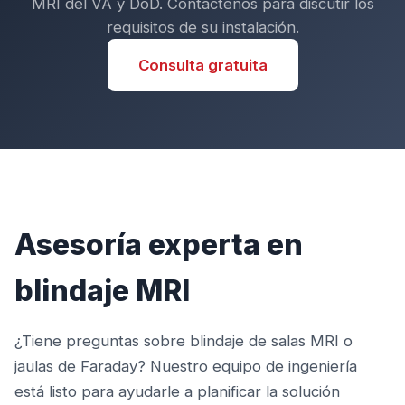
MRI del VA y DoD. Contáctenos para discutir los
requisitos de su instalación.
Consulta gratuita
Asesoría experta en
blindaje MRI
¿Tiene preguntas sobre blindaje de salas MRI o
jaulas de Faraday? Nuestro equipo de ingeniería
está listo para ayudarle a planificar la solución