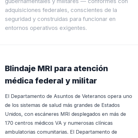
gubernamentales y militares — conformes con
adquisiciones federales, conscientes de la
seguridad y construidas para funcionar en
entornos operativos exigentes.
Blindaje MRI para atención
médica federal y militar
El Departamento de Asuntos de Veteranos opera uno
de los sistemas de salud más grandes de Estados
Unidos, con escáneres MRI desplegados en más de
170 centros médicos VA y numerosas clínicas
ambulatorias comunitarias. El Departamento de