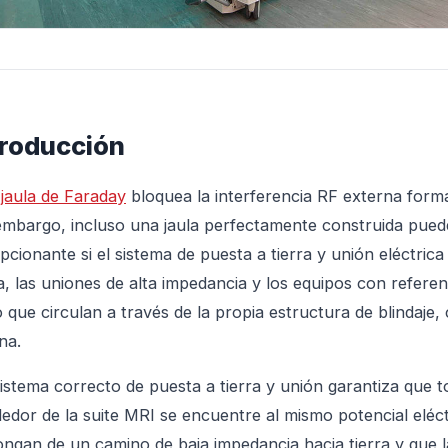
troducción
a
jaula de Faraday
bloquea la interferencia RF externa form
embargo, incluso una jaula perfectamente construida pued
pcionante si el sistema de puesta a tierra y unión eléctric
ra, las uniones de alta impedancia y los equipos con refere
o que circulan a través de la propia estructura de blindaje,
na.
istema correcto de puesta a tierra y unión garantiza que
dedor de la suite MRI se encuentre al mismo potencial eléct
ongan de un camino de baja impedancia hacia tierra y que 