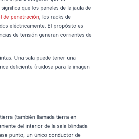
ignifica que los paneles de la jaula de
l de penetración
, los racks de
dos eléctricamente. El propósito es
ncias de tensión generan corrientes de
intas. Una sala puede tener una
rica deficiente (ruidosa para la imagen
tierra (también llamada tierra en
eniente del interior de la sala blindada
ese punto, un único conductor de