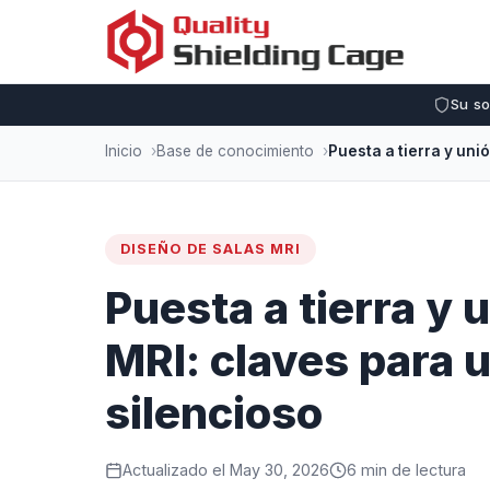
Su so
Inicio
Base de conocimiento
DISEÑO DE SALAS MRI
Puesta a tierra y 
MRI: claves para 
silencioso
Actualizado el May 30, 2026
6 min de lectura