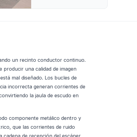
ando un recinto conductor continuo.
e producir una calidad de imagen
a está mal diseñado. Los bucles de
ncia incorrecta generan corrientes de
 convirtiendo la jaula de escudo en
 todo componente metálico dentro y
rico, que las corrientes de ruido
la cadena de recepción del escáner