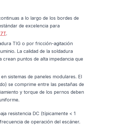
ontinuas a lo largo de los bordes de
estándar de excelencia para
 7T
.
adura TIG o por fricción-agitación
minio. La calidad de la soldadura
ta crean puntos de alta impedancia que
s en sistemas de paneles modulares. El
ado) se comprime entre las pestañas de
ciamiento y torque de los pernos deben
uniforme.
ja resistencia DC (típicamente < 1
frecuencia de operación del escáner.