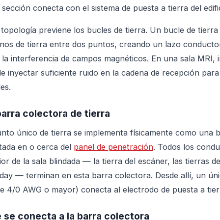
 sección conecta con el sistema de puesta a tierra del edifi
 topología previene los bucles de tierra. Un bucle de tier
nos de tierra entre dos puntos, creando un lazo conduct
 la interferencia de campos magnéticos. En una sala MRI, 
e inyectar suficiente ruido en la cadena de recepción par
les.
barra colectora de tierra
unto único de tierra se implementa físicamente como una b
ada en o cerca del
panel de penetración
. Todos los condu
ior de la sala blindada — la tierra del escáner, las tierras de
day — terminan en esta barra colectora. Desde allí, un ún
e 4/0 AWG o mayor) conecta al electrodo de puesta a tierra
 se conecta a la barra colectora