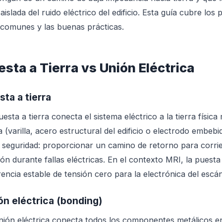
 aislada del ruido eléctrico del edificio. Esta guía cubre los
comunes y las buenas prácticas.
esta a Tierra vs Unión Eléctrica
sta a tierra
uesta a tierra conecta el sistema eléctrico a la tierra físi
ra (varilla, acero estructural del edificio o electrodo embeb
a seguridad: proporcionar un camino de retorno para corrient
ión durante fallas eléctricas. En el contexto MRI, la puest
rencia estable de tensión cero para la electrónica del escán
ón eléctrica (bonding)
nión eléctrica conecta todos los componentes metálicos en