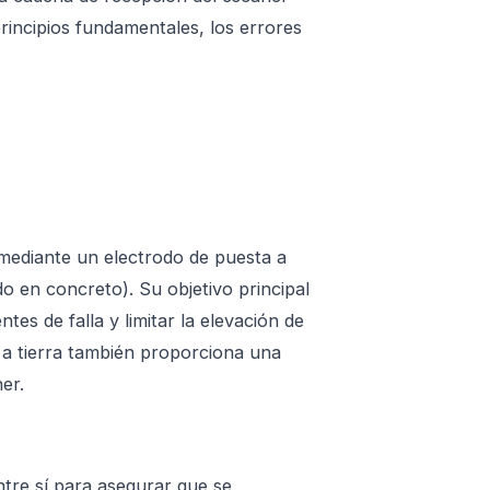
 principios fundamentales, los errores
ca mediante un electrodo de puesta a
ido en concreto). Su objetivo principal
es de falla y limitar la elevación de
a a tierra también proporciona una
er.
tre sí para asegurar que se