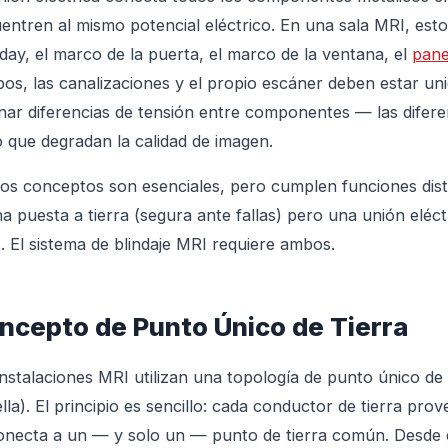
entren al mismo potencial eléctrico. En una sala MRI, esto s
day, el marco de la puerta, el marco de la ventana, el
pane
pos, las canalizaciones y el propio escáner deben estar uni
inar diferencias de tensión entre componentes — las difere
o que degradan la calidad de imagen.
s conceptos son esenciales, pero cumplen funciones dist
a puesta a tierra (segura ante fallas) pero una unión eléct
. El sistema de blindaje MRI requiere ambos.
ncepto de Punto Único de Tierra
instalaciones MRI utilizan una topología de punto único de 
ella). El principio es sencillo: cada conductor de tierra prov
onecta a un — y solo un — punto de tierra común. Desde 