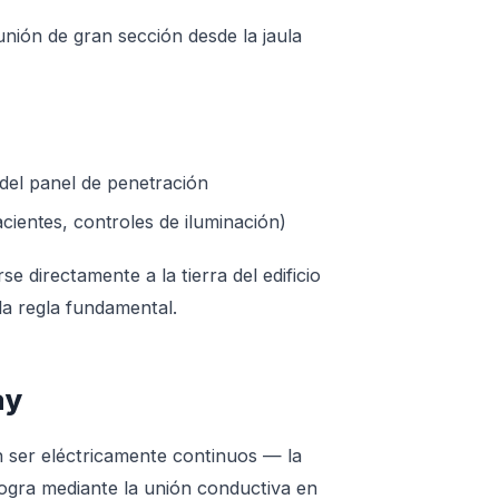
unión de gran sección desde la jaula
n del panel de penetración
acientes, controles de iluminación)
e directamente a la tierra del edificio
 la regla fundamental.
ay
n ser eléctricamente continuos — la
 logra mediante la unión conductiva en