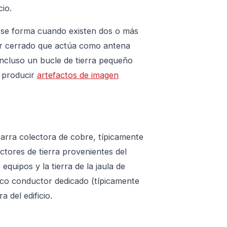
cio.
ra se forma cuando existen dos o más
or cerrado que actúa como antena
incluso un bucle de tierra pequeño
a producir
artefactos de imagen
arra colectora de cobre, típicamente
ctores de tierra provenientes del
 equipos y la tierra de la jaula de
ico conductor dedicado (típicamente
 del edificio.