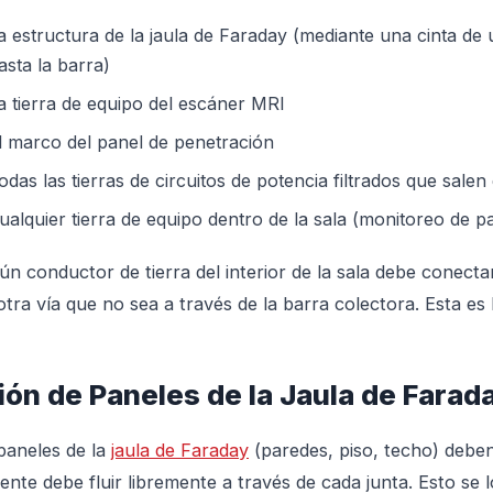
a estructura de la jaula de Faraday (mediante una cinta de 
asta la barra)
a tierra de equipo del escáner MRI
l marco del panel de penetración
odas las tierras de circuitos de potencia filtrados que sale
ualquier tierra de equipo dentro de la sala (monitoreo de p
ún conductor de tierra del interior de la sala debe conectars
otra vía que no sea a través de la barra colectora. Esta es
ión de Paneles de la Jaula de Farad
paneles de la
jaula de Faraday
(paredes, piso, techo) debe
iente debe fluir libremente a través de cada junta. Esto se