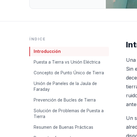
ÍNDICE
In
Introducción
Un
Puesta a Tierra vs Unión Eléctrica
Sin 
Concepto de Punto Único de Tierra
dece
Unión de Paneles de la Jaula de
tier
Faraday
ruid
Prevención de Bucles de Tierra
ante
Solución de Problemas de Puesta a
Tierra
Un s
alre
Resumen de Buenas Prácticas
disp