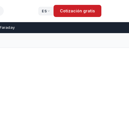
Cotización gratis
ES
 Faraday