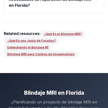
en Florida?
Related resources:
¿Qué Es el Blindaje MRI?
¿Qué Es una Jaula de Faraday?
Entendiendo el Blindaje RF
Blindaje MRI para Centros de Imagenología
Blindaje MRI en Florida
¿Planificando un proyecto de blindaje MRI en