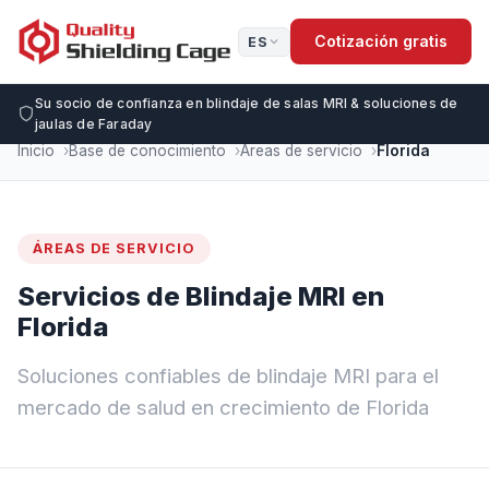
Cotización gratis
ES
Su socio de confianza en blindaje de salas MRI & soluciones de
jaulas de Faraday
Inicio
Base de conocimiento
Áreas de servicio
Florida
ÁREAS DE SERVICIO
Servicios de Blindaje MRI en
Florida
Soluciones confiables de blindaje MRI para el
mercado de salud en crecimiento de Florida