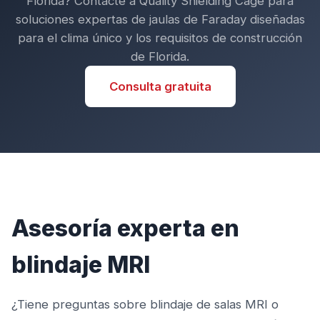
Florida? Contacte a Quality Shielding Cage para
soluciones expertas de jaulas de Faraday diseñadas
para el clima único y los requisitos de construcción
de Florida.
Consulta gratuita
Asesoría experta en
blindaje MRI
¿Tiene preguntas sobre blindaje de salas MRI o