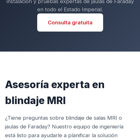
instalación y pruebas expertas de jaulas de Faraday
en todo el Estado Imperial.
Consulta gratuita
Asesoría experta en
blindaje MRI
¿Tiene preguntas sobre blindaje de salas MRI o
jaulas de Faraday? Nuestro equipo de ingeniería
está listo para ayudarle a planificar la solución