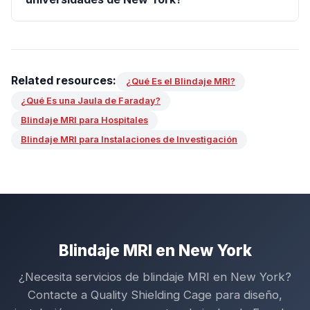
Related resources:
¿Qué Es el Blindaje MRI?
¿Qué Es una Jaula de Faraday?
Blindaje MRI para Hospitales
Blindaje MRI para Instalaciones de Investigación
Blindaje MRI en New York
¿Necesita servicios de blindaje MRI en New York?
Contacte a Quality Shielding Cage para diseño,