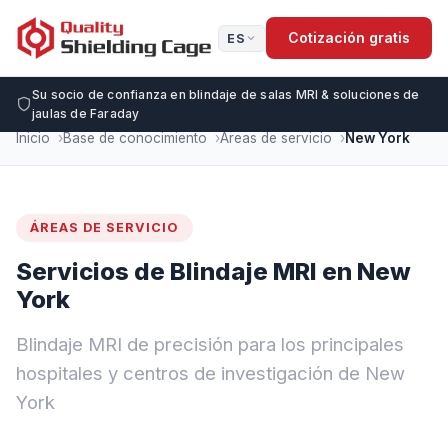
Cotización gratis
ES
Su socio de confianza en blindaje de salas MRI & soluciones de
jaulas de Faraday
Inicio
Base de conocimiento
Áreas de servicio
New York
ÁREAS DE SERVICIO
Servicios de Blindaje MRI en New
York
Blindaje MRI de precisión para los principales
hospitales y centros de investigación de New
York