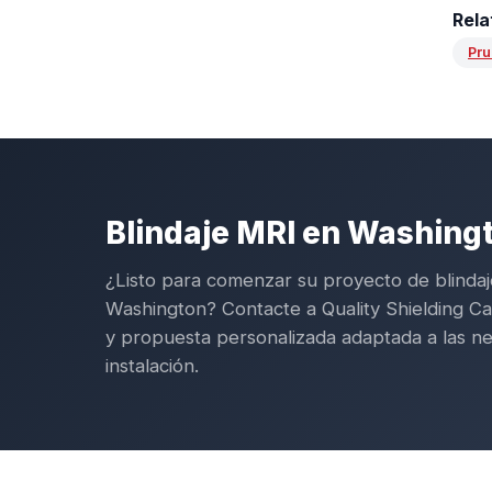
Rela
Pru
Blindaje MRI en Washing
¿Listo para comenzar su proyecto de blinda
Washington? Contacte a Quality Shielding C
y propuesta personalizada adaptada a las n
instalación.