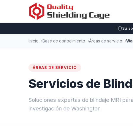
Su so
Inicio
Base de conocimiento
Áreas de servicio
Wa
ÁREAS DE SERVICIO
Servicios de Blin
Soluciones expertas de blindaje MRI para 
investigación de Washington