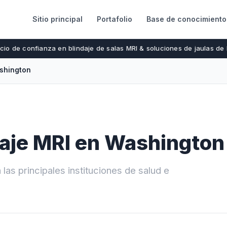
Sitio principal
Portafolio
Base de conocimiento
cio de confianza en blindaje de salas MRI & soluciones de jaulas de
shington
daje MRI en Washington
las principales instituciones de salud e