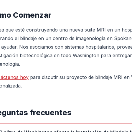
mo Comenzar
ea que esté construyendo una nueva suite MRI en un hospit
rando el blindaje en un centro de imagenología en Spokane,
 ayudar. Nos asociamos con sistemas hospitalarios, provee
stigación biotecnológica en todo Washington para entregar 
enología.
áctenos hoy
para discutir su proyecto de blindaje MRI en
onalizada.
eguntas frecuentes