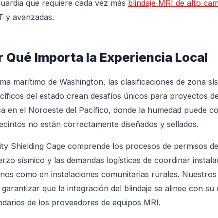
uardia que requiere cada vez más
blindaje MRI de alto ca
T y avanzadas.
r Qué Importa la Experiencia Local
lima marítimo de Washington, las clasificaciones de zona sí
cíficos del estado crean desafíos únicos para proyectos d
ica en el Noroeste del Pacífico, donde la humedad puede com
recintos no están correctamente diseñados y sellados.
ity Shielding Cage comprende los procesos de permisos de 
erzo sísmico y las demandas logísticas de coordinar instal
nos como en instalaciones comunitarias rurales. Nuestros 
 garantizar que la integración del blindaje se alinee con s
ndarios de los proveedores de equipos MRI.