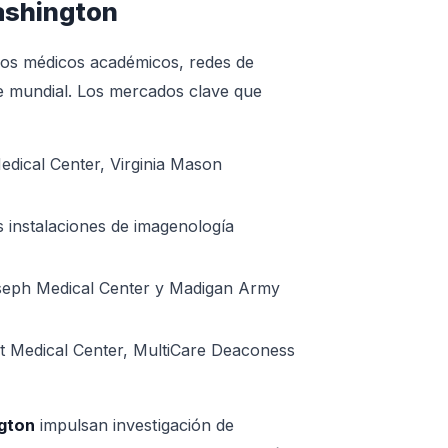
ashington
os médicos académicos, redes de
ase mundial. Los mercados clave que
dical Center, Virginia Mason
s instalaciones de imagenología
oseph Medical Center y Madigan Army
t Medical Center, MultiCare Deaconess
ngton
impulsan investigación de