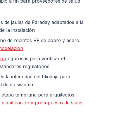
ipio a fin para proveedores de salud
s de jaulas de Faraday adaptados a la
de la instalación
no de recintos RF de cobre y acero
modelación
ión
rigurosas para verificar el
estándares regulatorios
 la integridad del blindaje para
l de su sistema
 etapa temprana para arquitectos,
a
planificación y presupuesto de suites