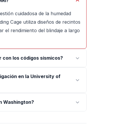
MRI?
gestión cuidadosa de la humedad
lding Cage utiliza diseños de recintos
r el rendimiento del blindaje a largo
r con los códigos sísmicos?
igación en la University of
en Washington?