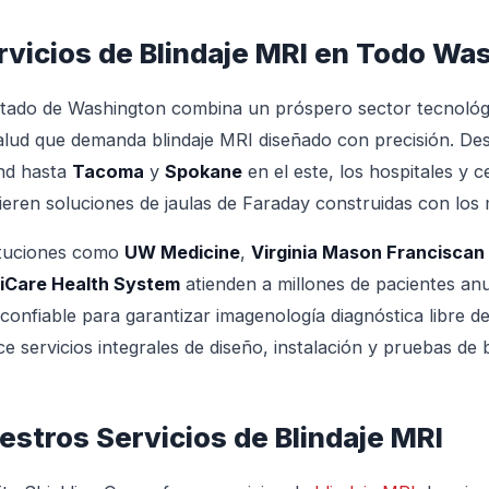
rvicios de Blindaje MRI en Todo Wa
stado de Washington combina un próspero sector tecnológ
alud que demanda blindaje MRI diseñado con precisión. D
nd hasta
Tacoma
y
Spokane
en el este, los hospitales y
ieren soluciones de jaulas de Faraday construidas con los 
ituciones como
UW Medicine
,
Virginia Mason Franciscan
iCare Health System
atienden a millones de pacientes a
confiable para garantizar imagenología diagnóstica libre de
ce servicios integrales de diseño, instalación y pruebas de 
estros Servicios de Blindaje MRI