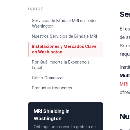
ÍNDICE
Se
Servicios de Blindaje MRI en Todo
Washington
El e
Nuestros Servicios de Blindaje MRI
de s
Sou
Instalaciones y Mercados Clave
en Washington
requ
Por Qué Importa la Experiencia
Inst
Local
Mult
Cómo Comenzar
MRI
Preguntas frecuentes
ofre
MRI Shielding in
Nu
Washington
Obtenga una consulta gratuita de