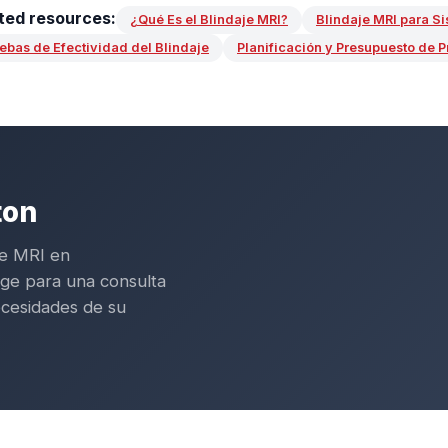
ted resources:
¿Qué Es el Blindaje MRI?
Blindaje MRI para S
ebas de Efectividad del Blindaje
Planificación y Presupuesto de P
ton
je MRI en
age para una consulta
ecesidades de su