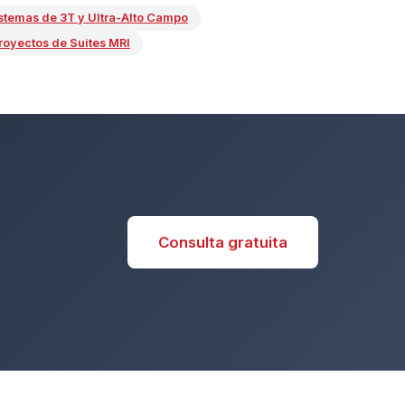
istemas de 3T y Ultra-Alto Campo
royectos de Suites MRI
Consulta gratuita