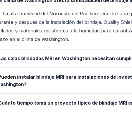
El clima de Washington afecta la instalación de blindaje 
í. La alta humedad del Noroeste del Pacífico requiere una 
rante y después de la instalación del blindaje. Quality Shie
ellados y materiales resistentes a la humedad para garantiza
lazo en el clima de Washington.
Las salas blindadas MRI en Washington necesitan cumpli
Pueden instalar blindaje MRI para instalaciones de invest
ashington?
Cuánto tiempo toma un proyecto típico de blindaje MRI 