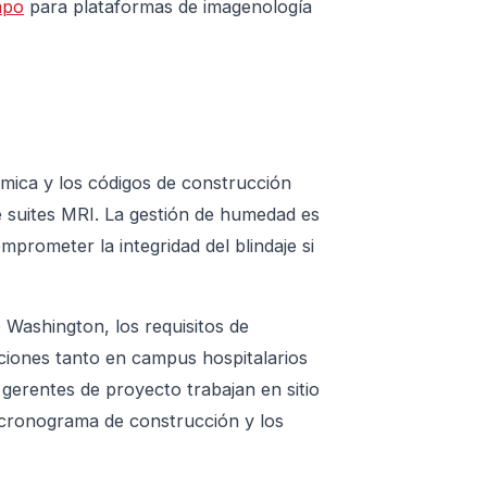
mpo
para plataformas de imagenología
smica y los códigos de construcción
e suites MRI. La gestión de humedad es
prometer la integridad del blindaje si
Washington, los requisitos de
aciones tanto en campus hospitalarios
gerentes de proyecto trabajan en sitio
u cronograma de construcción y los