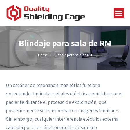
Blindaje para sala de RM
You are here:
Home
Blindaje para sala de RM
Un escáner de resonancia magnética funciona
detectando diminutas señales eléctricas emitidas por el
paciente durante el proceso de exploración, que
posteriormente se transforman en imágenes familiares.
Sin embargo, cualquier interferencia eléctrica externa
captada por el escáner puede distorsionar o