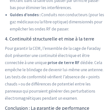
entrant dans la salle doit passer par un filtre passe-
bas pour éliminer les interférences.
Guides d’ondes :
Conduits non conducteurs (pour les
gaz médicaux ou la fibre optique) dimensionnés pour
empêcher les ondes RF de passer.
4. Continuité structurelle et mise à la terre
Pour garantir la CEM, l’ensemble de la cage de Faraday
doit présenter une continuité électrique et être
connectée à une unique
prise de terre RF
dédiée. Cela
empêche le blindage de devenir lui-même une antenne.
Les tests de conformité vérifient l’absence de « points
chauds » ou de différences de potentiel entre les
panneaux qui pourraient générer des perturbations
électromagnétiques pendant un examen.
Conclusion : La garantie de performance