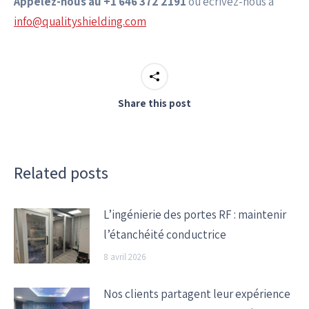
Appelez-nous au +1 646 372 2191
ou écrivez-nous à
info@qualityshielding.com
Share this post
Related posts
L’ingénierie des portes RF : maintenir
l’étanchéité conductrice
8 avril 2026
Nos clients partagent leur expérience