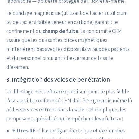
laboratoire — doit être protégée de l’IRM elle-même.
Le blindage magnétique (utilisant de l’acier au silicium
ou de l’acier à faible teneur en carbone) garantit le
confinement du
champ de fuite
. La conformité CEM
assure que les puissantes forces magnétiques
n’interfèrent pas avec les dispositifs vitaux des patients
et du personnel circulant à l’extérieur de la salle
d’examen.
3. Intégration des voies de pénétration
Un blindage n’est efficace que si son point le plus faible
l’est aussi. La conformité CEM doit être garantie même là
où les services entrent dans la salle. Cela implique des
composants spécialisés qui empêchent les « fuites » :
Filtres RF :
Chaque ligne électrique et de données