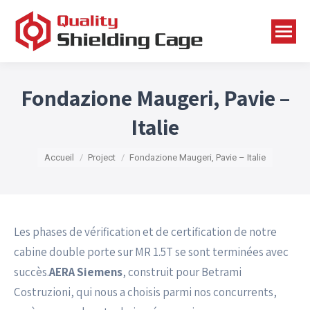
Fondazione Maugeri, Pavie –
Italie
Vous êtes ici :
Accueil
Project
Fondazione Maugeri, Pavie – Italie
Les phases de vérification et de certification de notre
cabine double porte sur MR 1.5T se sont terminées avec
succès.
AERA Siemens
, construit pour Betrami
Costruzioni, qui nous a choisis parmi nos concurrents,