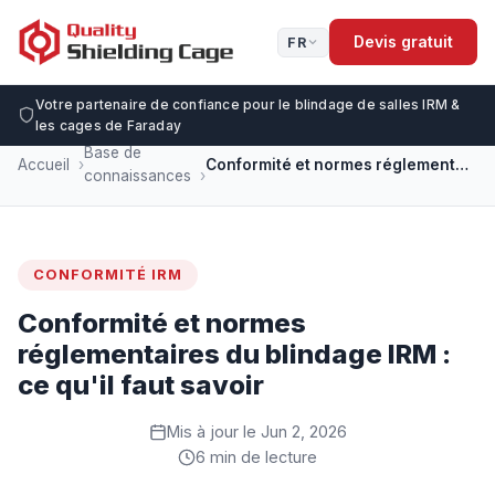
Devis gratuit
FR
Votre partenaire de confiance pour le blindage de salles IRM &
les cages de Faraday
Base de
Accueil
Conformité et normes réglementaires du blindage IRM : ce qu'il faut savoir
connaissances
CONFORMITÉ IRM
Conformité et normes
réglementaires du blindage IRM :
ce qu'il faut savoir
Mis à jour le Jun 2, 2026
6 min de lecture