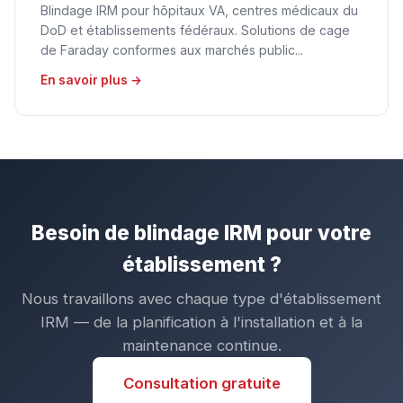
Blindage IRM pour hôpitaux VA, centres médicaux du
DoD et établissements fédéraux. Solutions de cage
de Faraday conformes aux marchés public...
En savoir plus →
Besoin de blindage IRM pour votre
établissement ?
Nous travaillons avec chaque type d'établissement
IRM — de la planification à l'installation et à la
maintenance continue.
Consultation gratuite