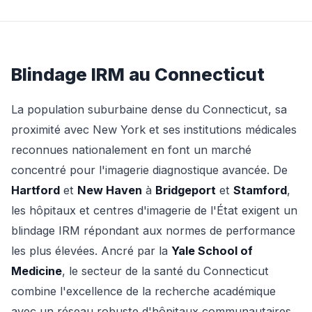
Blindage IRM au Connecticut
La population suburbaine dense du Connecticut, sa
proximité avec New York et ses institutions médicales
reconnues nationalement en font un marché
concentré pour l'imagerie diagnostique avancée. De
Hartford
et
New Haven
à
Bridgeport
et
Stamford
,
les hôpitaux et centres d'imagerie de l'État exigent un
blindage IRM répondant aux normes de performance
les plus élevées. Ancré par la
Yale School of
Medicine
, le secteur de la santé du Connecticut
combine l'excellence de la recherche académique
avec un réseau robuste d'hôpitaux communautaires.