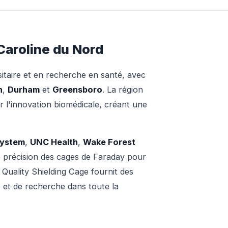
Caroline du Nord
itaire et en recherche en santé, avec
h
,
Durham
et
Greensboro
. La région
 l'innovation biomédicale, créant une
System
,
UNC Health
,
Wake Forest
 précision des cages de Faraday pour
 Quality Shielding Cage fournit des
 et de recherche dans toute la