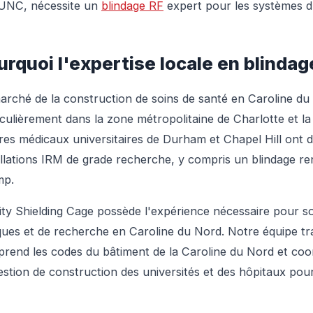
'UNC, nécessite un
blindage RF
expert pour les systèmes d'
urquoi l'expertise locale en blinda
arché de la construction de soins de santé en Caroline du
iculièrement dans la zone métropolitaine de Charlotte et la
res médicaux universitaires de Durham et Chapel Hill ont d
allations IRM de grade recherche, y compris un blindage r
mp.
ity Shielding Cage possède l'expérience nécessaire pour so
iques et de recherche en Caroline du Nord. Notre équipe tr
rend les codes du bâtiment de la Caroline du Nord et coo
estion de construction des universités et des hôpitaux pour 