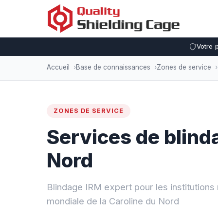
Votre 
Accueil
Base de connaissances
Zones de service
ZONES DE SERVICE
Services de blind
Nord
Blindage IRM expert pour les institutio
mondiale de la Caroline du Nord