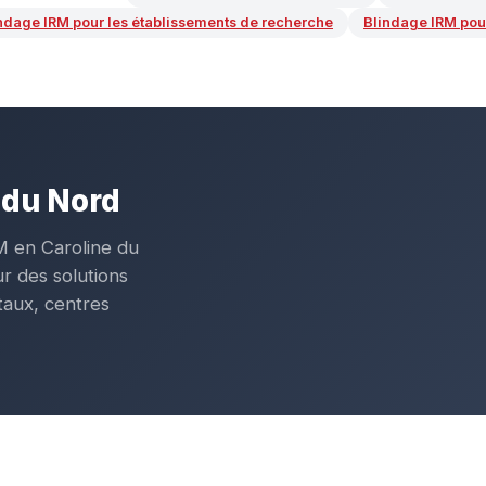
ndage IRM pour les établissements de recherche
Blindage IRM pour
 du Nord
M en Caroline du
r des solutions
taux, centres