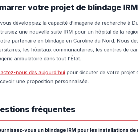
marrer votre projet de blindage IRM
vous développiez la capacité d'imagerie de recherche à D
truisiez une nouvelle suite IRM pour un hôpital de la régio
votre partenaire en blindage en Caroline du Nord. Nous de
ersitaires, les hôpitaux communautaires, les centres de can
agerie ambulatoire dans tout l'État.
actez-nous dès aujourd'hui
pour discuter de votre projet
ecevoir une proposition personnalisée.
estions fréquentes
ournissez-vous un blindage IRM pour les installations d