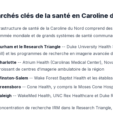
rchés clés de la santé en Caroline 
frastructure de santé de la Caroline du Nord comprend des
mmée mondiale et de grands systèmes de santé communau
urham et le Research Triangle
-- Duke University Health
ill) et les programmes de recherche en imagerie avancée 
harlotte
-- Atrium Health (Carolinas Medical Center), Nova
roissant de centres d'imagerie ambulatoire de la région
inston-Salem
-- Wake Forest Baptist Health et les établi
reensboro
-- Cone Health, y compris le Moses Cone Hospi
aleigh
-- WakeMed Health, UNC Rex Healthcare et Duke Ra
oncentration de recherche IRM dans le Research Triangle,