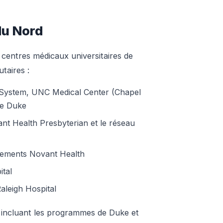
du Nord
 centres médicaux universitaires de
taires :
 System, UNC Medical Center (Chapel
de Duke
nt Health Presbyterian et le réseau
ssements Novant Health
tal
leigh Hospital
 incluant les programmes de Duke et