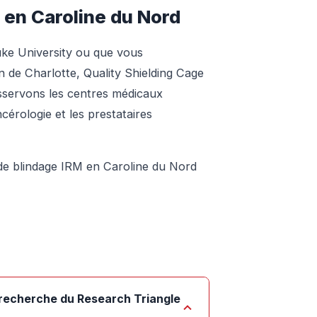
 en Caroline du Nord
uke University ou que vous
n de Charlotte, Quality Shielding Cage
sservons les centres médicaux
cérologie et les prestataires
 de blindage IRM en Caroline du Nord
e recherche du Research Triangle