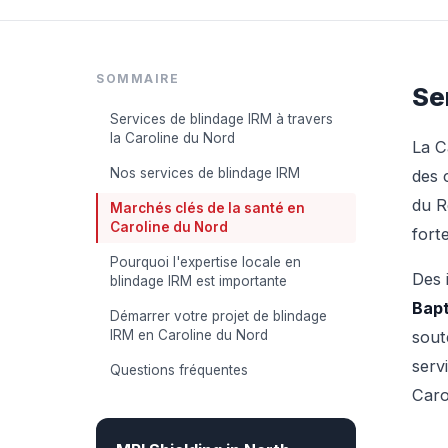
SOMMAIRE
Se
Services de blindage IRM à travers
la Caroline du Nord
La C
Nos services de blindage IRM
des 
du R
Marchés clés de la santé en
Caroline du Nord
fort
Pourquoi l'expertise locale en
Des 
blindage IRM est importante
Bapt
Démarrer votre projet de blindage
IRM en Caroline du Nord
sout
serv
Questions fréquentes
Caro