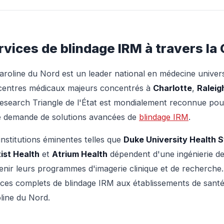
rvices de blindage IRM à travers la 
aroline du Nord est un leader national en médecine univers
centres médicaux majeurs concentrés à
Charlotte
,
Raleig
esearch Triangle de l'État est mondialement reconnue pour
e demande de solutions avancées de
blindage IRM
.
institutions éminentes telles que
Duke University Health 
ist Health
et
Atrium Health
dépendent d'une ingénierie de
enir leurs programmes d'imagerie clinique et de recherche.
ices complets de blindage IRM aux établissements de santé
line du Nord.