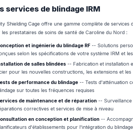
s services de blindage IRM
ity Shielding Cage offre une gamme complète de services 
 les prestataires de soins de santé de Caroline du Nord :
onception et ingénierie du blindage RF
-- Solutions perso
onçues selon les spécifications de votre système IRM et les
nstallation de salles blindées
-- Fabrication et installation
cier pour les nouvelles constructions, les extensions et les
ests de performance du blindage
-- Tests d'atténuation co
lindage sur toutes les fréquences requises
ervices de maintenance et de réparation
-- Surveillance 
éparations correctives et services de mise à niveau
onsultation en conception et planification
-- Accompagne
lanificateurs d'établissements pour l'intégration du blindag