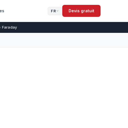
es
Devis gratuit
FR
de Faraday