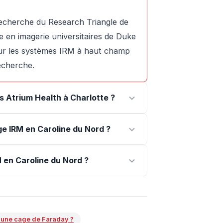
e recherche du Research Triangle de
 en imagerie universitaires de Duke
our les systèmes IRM à haut champ
echerche.
s Atrium Health à Charlotte ?
ge IRM en Caroline du Nord ?
 en Caroline du Nord ?
'une cage de Faraday ?