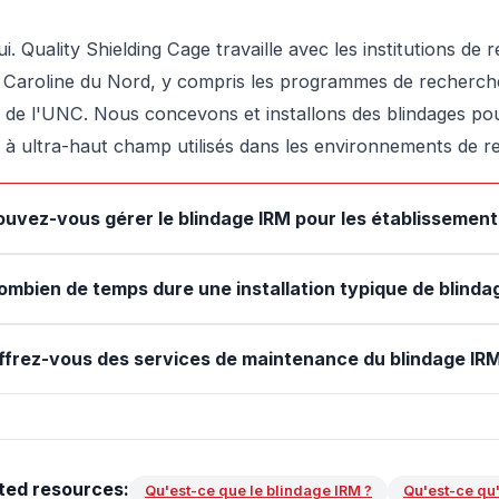
ui. Quality Shielding Cage travaille avec les institutions d
a Caroline du Nord, y compris les programmes de recherche
t de l'UNC. Nous concevons et installons des blindages p
t à ultra-haut champ utilisés dans les environnements de r
ouvez-vous gérer le blindage IRM pour les établissement
ombien de temps dure une installation typique de blinda
ffrez-vous des services de maintenance du blindage IRM
ted resources:
Qu'est-ce que le blindage IRM ?
Qu'est-ce qu