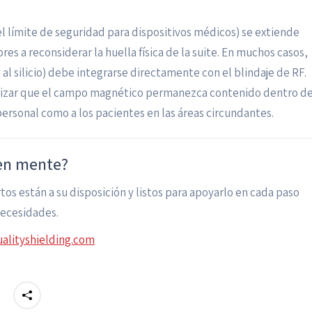
el límite de seguridad para dispositivos médicos) se extiende
es a reconsiderar la huella física de la suite. En muchos casos,
al silicio) debe integrarse directamente con el blindaje de RF.
ntizar que el campo magnético permanezca contenido dentro d
personal como a los pacientes en las áreas circundantes.
 en mente?
os están a su disposición y listos para apoyarlo en cada paso
necesidades.
alityshielding.com