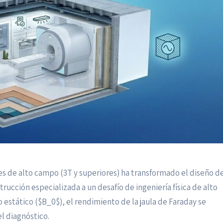
nes de alto campo (3T y superiores) ha transformado el diseño d
rucción especializada a un desafío de ingeniería física de alto
estático ($B_0$), el rendimiento de la jaula de Faraday se
l diagnóstico.