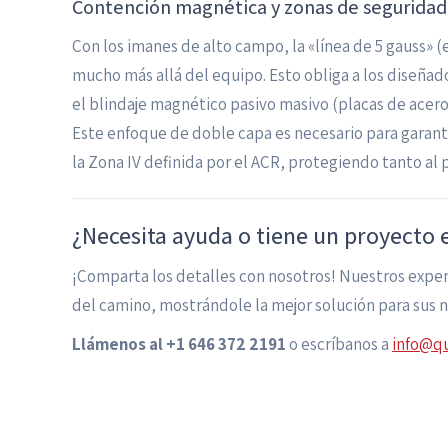
Contención magnética y zonas de seguridad
Con los imanes de alto campo, la «línea de 5 gauss» (
mucho más allá del equipo. Esto obliga a los diseñador
el blindaje magnético pasivo masivo (placas de acero 
Este enfoque de doble capa es necesario para gara
la Zona IV definida por el ACR, protegiendo tanto al 
¿Necesita ayuda o tiene un proyecto
¡Comparta los detalles con nosotros! Nuestros expert
del camino, mostrándole la mejor solución para sus 
Llámenos al +1 646 372 2191
o escríbanos a
info@qu