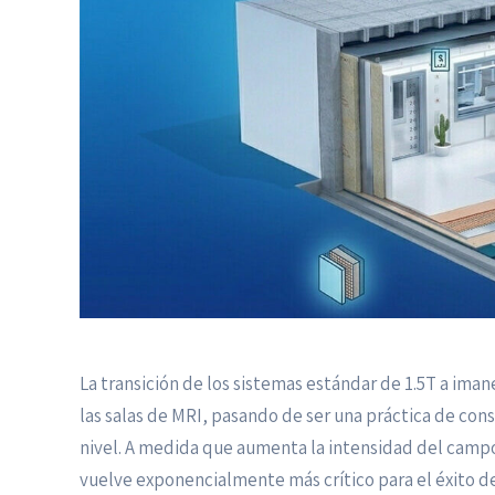
La transición de los sistemas estándar de 1.5T a ima
las salas de MRI, pasando de ser una práctica de const
nivel. A medida que aumenta la intensidad del campo 
vuelve exponencialmente más crítico para el éxito de