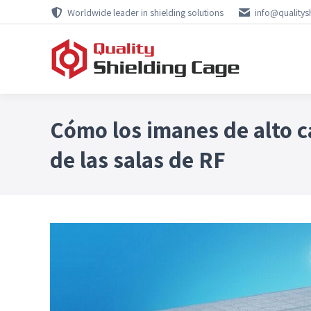
Worldwide leader in shielding solutions
info@qualitys
Cómo los imanes de alto 
de las salas de RF