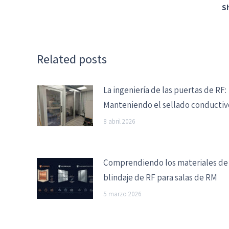
S
Related posts
La ingeniería de las puertas de RF:
Manteniendo el sellado conductiv
8 abril 2026
Comprendiendo los materiales de
blindaje de RF para salas de RM
5 marzo 2026