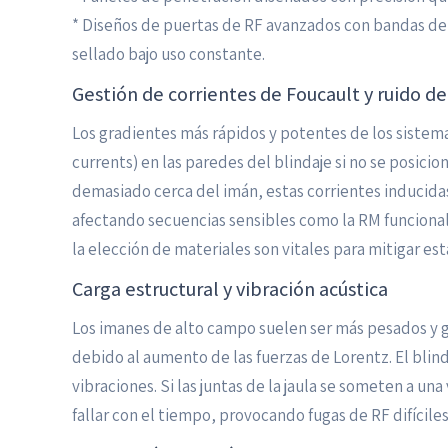
* Diseños de puertas de RF avanzados con bandas de
sellado bajo uso constante.
Gestión de corrientes de Foucault y ruido d
Los gradientes más rápidos y potentes de los sistem
currents) en las paredes del blindaje si no se posici
demasiado cerca del imán, estas corrientes inducid
afectando secuencias sensibles como la RM funcional 
la elección de materiales son vitales para mitigar es
Carga estructural y vibración acústica
Los imanes de alto campo suelen ser más pesados y g
debido al aumento de las fuerzas de Lorentz. El blin
vibraciones. Si las juntas de la jaula se someten a u
fallar con el tiempo, provocando fugas de RF difíciles 