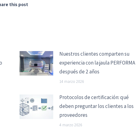
hare this post
Nuestros clientes comparten su
o
experiencia con la jaula PERFORMA
después de 2 años
14 marzo 2026
Protocolos de certificación: qué
deben preguntar los clientes a los
proveedores
4 marzo 2026