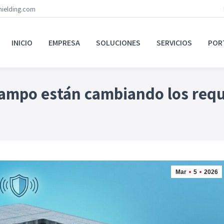
hielding.com
INICIO
EMPRESA
SOLUCIONES
SERVICIOS
POR
campo están cambiando los requ
Mar
5
2026