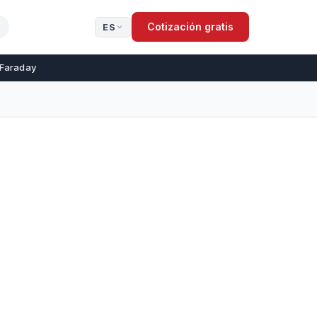
Cotización gratis
ES
 Faraday