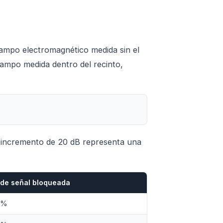
l campo electromagnético medida sin el
 campo medida dentro del recinto,
da incremento de 20 dB representa una
de señal bloqueada
0%