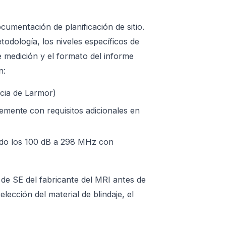
cumentación de planificación de sitio.
dología, los niveles específicos de
e medición y el formato del informe
n:
cia de Larmor)
mente con requisitos adicionales en
do los 100 dB a 298 MHz con
a de SE del fabricante del MRI antes de
lección del material de blindaje, el