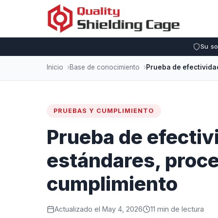
Su so
Inicio
Base de conocimiento
PRUEBAS Y CUMPLIMIENTO
Prueba de efectiv
estándares, proc
cumplimiento
Actualizado el May 4, 2026
11 min de lectura