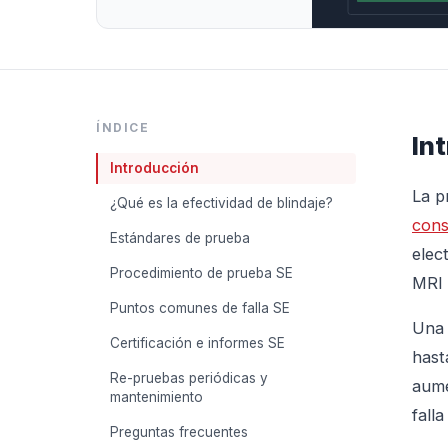
ÍNDICE
In
Introducción
La p
¿Qué es la efectividad de blindaje?
cons
Estándares de prueba
elec
Procedimiento de prueba SE
MRI 
Puntos comunes de falla SE
Una 
Certificación e informes SE
hast
Re-pruebas periódicas y
aume
mantenimiento
fall
Preguntas frecuentes