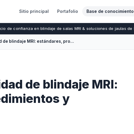
Sitio principal
Portafolio
Base de conocimiento
cio de confianza en blindaje de salas MRI & soluciones de jaulas de
Prueba de efectividad de blindaje MRI: estándares, procedimientos y cumplimiento
idad de blindaje MRI:
edimientos y