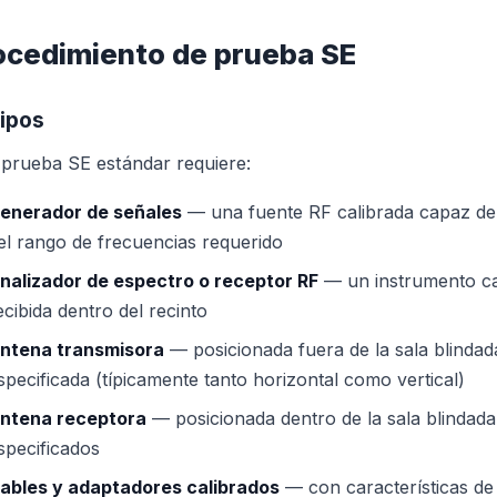
ocedimiento de prueba SE
ipos
prueba SE estándar requiere:
enerador de señales
— una fuente RF calibrada capaz de 
el rango de frecuencias requerido
nalizador de espectro o receptor RF
— un instrumento cal
ecibida dentro del recinto
ntena transmisora
— posicionada fuera de la sala blindada
specificada (típicamente tanto horizontal como vertical)
ntena receptora
— posicionada dentro de la sala blindada
specificados
ables y adaptadores calibrados
— con características de