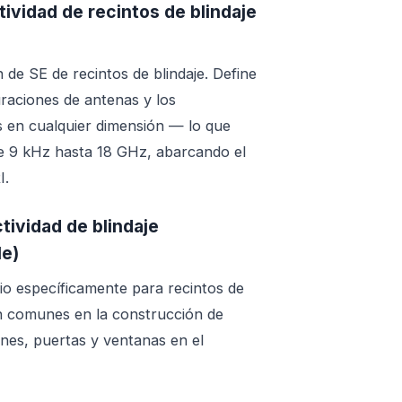
ividad de recintos de blindaje
 de SE de recintos de blindaje. Define
uraciones de antenas y los
 en cualquier dimensión — lo que
de 9 kHz hasta 18 GHz, abarcando el
I.
ividad de blindaje
le)
 específicamente para recintos de
n comunes en la construcción de
ones, puertas y ventanas en el