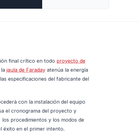
ión final crítico en todo
proyecto de
 la
jaula de Faraday
atenúa la energía
as especificaciones del fabricante del
ocederá con la instalación del equipo
asa el cronograma del proyecto y
 los procedimientos y los modos de
 éxito en el primer intento.