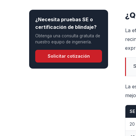
¿Q
¿Necesita pruebas SE o
certificación de blindaje?
La e
Obtenga una consulta gratuita de
reci
nuestro equipo de ingeniería.
expr
Solicitar cotización
La e
mejo
SE
20