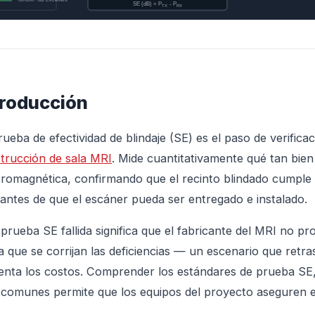
troducción
rueba de efectividad de blindaje (SE) es el paso de verificac
trucción de sala MRI
. Mide cuantitativamente qué tan bien
tromagnética, confirmando que el recinto blindado cumple l
antes de que el escáner pueda ser entregado e instalado.
prueba SE fallida significa que el fabricante del MRI no pr
a que se corrijan las deficiencias — un escenario que retr
nta los costos. Comprender los estándares de prueba SE,
a comunes permite que los equipos del proyecto aseguren el