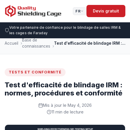
Devis gratuit
FR
Votre partenaire de confiance pour le blindage de salles IRM &
les cages de Faraday
Base de
Accueil
Test d'efficacité de blindage IRM : normes, procédures et conformité
connaissances
TESTS ET CONFORMITÉ
Test d'efficacité de blindage IRM :
normes, procédures et conformité
Mis à jour le May 4, 2026
11 min de lecture