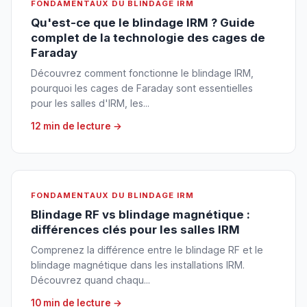
FONDAMENTAUX DU BLINDAGE IRM
Qu'est-ce que le blindage IRM ? Guide
complet de la technologie des cages de
Faraday
Découvrez comment fonctionne le blindage IRM,
pourquoi les cages de Faraday sont essentielles
pour les salles d'IRM, les...
12 min de lecture →
FONDAMENTAUX DU BLINDAGE IRM
Blindage RF vs blindage magnétique :
différences clés pour les salles IRM
Comprenez la différence entre le blindage RF et le
blindage magnétique dans les installations IRM.
Découvrez quand chaqu...
10 min de lecture →