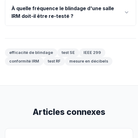
À quelle fréquence le blindage d'une salle
IRM doit-il être re-testé ?
efficacité de blindage
test SE
IEEE 299
conformité IRM
test RF
mesure en décibels
Articles connexes