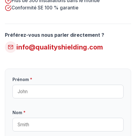
Plus de 300 installations dans le monde
Conformité SE 100 % garantie
Préférez-vous nous parler directement ?
info@qualityshielding.com
Prénom
*
Nom
*