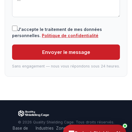
J'accepte le traitement de mes données
personnelles.
Politique de confidentialité
Envoyer le message
Sans engagement — nous vous répondons sous 24 heures.
© 2026 Quality Shielding Cage. Tous droits réservés.
Base de
Industries
Zones de
Politique de
Site