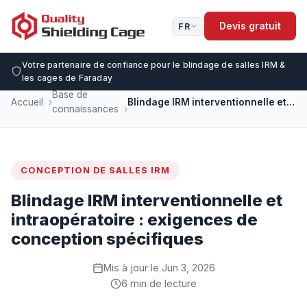
Devis gratuit
FR
Votre partenaire de confiance pour le blindage de salles IRM &
les cages de Faraday
Base de
Accueil
Blindage IRM interventionnelle et intraopératoire : exigences de conception spécifiques
connaissances
CONCEPTION DE SALLES IRM
Blindage IRM interventionnelle et
intraopératoire : exigences de
conception spécifiques
Mis à jour le Jun 3, 2026
6 min de lecture