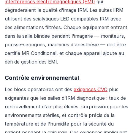
interférences électromagnétiques (EMI)
qui
dégraderaient la qualité d'image IRM. Les suites iIRM
utilisent des scialytiques LED compatibles IRM avec
des alimentations filtrées. Chaque équipement entrant
dans la salle blindée pendant l'imagerie — moniteurs,
pousse-seringues, machines d'anesthésie — doit être
certifié MR Conditional, et chaque appareil ajoute au
défi de gestion des EMI.
Contrôle environnemental
Les blocs opératoires ont des
exigences CVC
plus
exigeantes que les salles d'IRM diagnostique : taux de
renouvellement d'air plus élevés, surpression pour les
environnements stériles, et contrôle précis de la
température et de l'humidité pour la sécurité du
patient pendant la chirurgie. Ces exigences impliquent