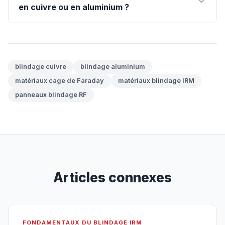
en cuivre ou en aluminium ?
blindage cuivre
blindage aluminium
matériaux cage de Faraday
matériaux blindage IRM
panneaux blindage RF
Articles connexes
FONDAMENTAUX DU BLINDAGE IRM