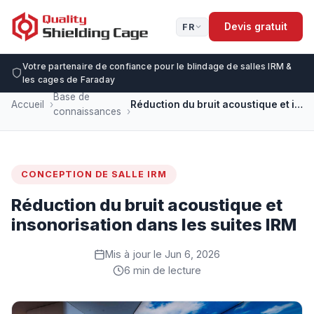
Devis gratuit
FR
Votre partenaire de confiance pour le blindage de salles IRM &
les cages de Faraday
Base de
Accueil
Réduction du bruit acoustique et insonorisation dans les suites IRM
connaissances
CONCEPTION DE SALLE IRM
Réduction du bruit acoustique et
insonorisation dans les suites IRM
Mis à jour le Jun 6, 2026
6 min de lecture