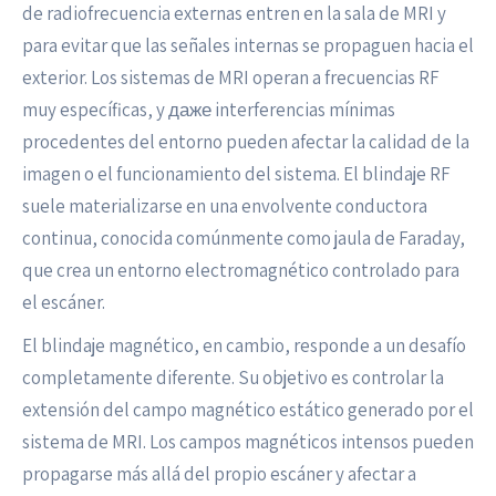
de radiofrecuencia externas entren en la sala de MRI y
para evitar que las señales internas se propaguen hacia el
exterior. Los sistemas de MRI operan a frecuencias RF
muy específicas, y даже interferencias mínimas
procedentes del entorno pueden afectar la calidad de la
imagen o el funcionamiento del sistema. El blindaje RF
suele materializarse en una envolvente conductora
continua, conocida comúnmente como jaula de Faraday,
que crea un entorno electromagnético controlado para
el escáner.
El blindaje magnético, en cambio, responde a un desafío
completamente diferente. Su objetivo es controlar la
extensión del campo magnético estático generado por el
sistema de MRI. Los campos magnéticos intensos pueden
propagarse más allá del propio escáner y afectar a