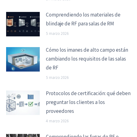
Comprendiendo los materiales de
blindaje de RF para salas de RM
5 marzo 2026
Cómo los imanes de alto campo están
cambiando los requisitos de las salas
de RF
5 marzo 2026
Protocolos de certificación: qué deben
preguntar los clientes a los
proveedores
4 marzo 2026
Comprendiendo las fugas de RF e