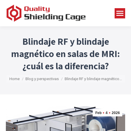
Blindaje RF y blindaje
magnético en salas de MRI:
¿cuál es la diferencia?
You are here:
Home
Blog y perspectivas
Blindaje RF y blindaje magnético…
Feb
4
2026