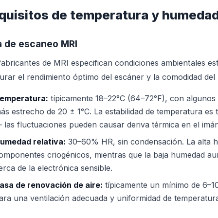
quisitos de temperatura y humeda
a de escaneo MRI
fabricantes de MRI especifican condiciones ambientales est
urar el rendimiento óptimo del escáner y la comodidad del 
emperatura:
típicamente 18–22°C (64–72°F), con algunos 
ás estrecho de 20 ± 1°C. La estabilidad de temperatura es 
 las fluctuaciones pueden causar deriva térmica en el imán 
umedad relativa:
30–60% HR, sin condensación. La alta 
omponentes criogénicos, mientras que la baja humedad aum
erca de la electrónica sensible.
asa de renovación de aire:
típicamente un mínimo de 6–10
ara una ventilación adecuada y uniformidad de temperatur