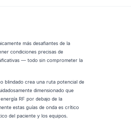
nicamente más desafiantes de la
ner condiciones precisas de
ificativas — todo sin comprometer la
o blindado crea una ruta potencial de
cuidadosamente dimensionado que
a energía RF por debajo de la
mente estas guías de onda es crítico
tico del paciente y los equipos.