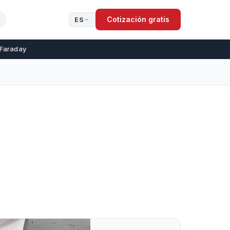
Cotización gratis
ES
 Faraday