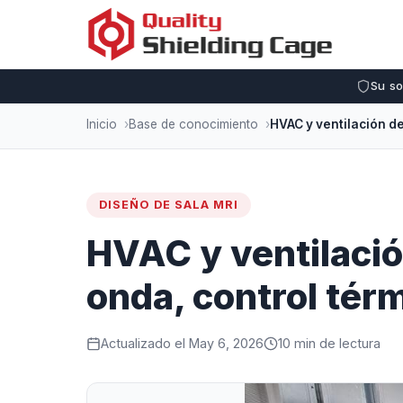
Su so
Inicio
Base de conocimiento
DISEÑO DE SALA MRI
HVAC y ventilació
onda, control térm
Actualizado el May 6, 2026
10 min de lectura