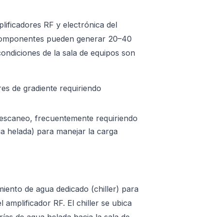
lificadores RF y electrónica del
s componentes pueden generar 20–40
ondiciones de la sala de equipos son
es de gradiente requiriendo
escaneo, frecuentemente requiriendo
ua helada) para manejar la carga
miento de agua dedicado (chiller) para
 amplificador RF. El chiller se ubica