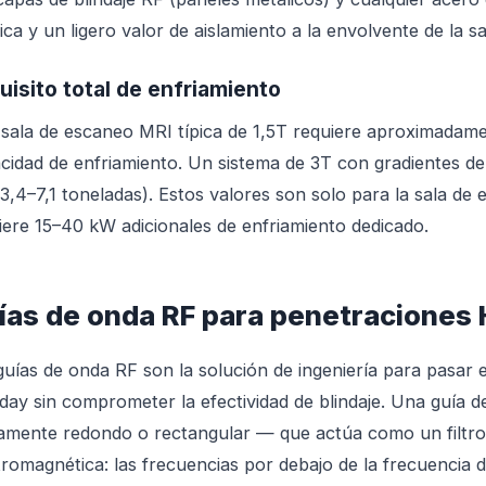
ica y un ligero valor de aislamiento a la envolvente de la sa
uisito total de enfriamiento
sala de escaneo MRI típica de 1,5T requiere aproximadame
cidad de enfriamiento. Un sistema de 3T con gradientes de
3,4–7,1 toneladas). Estos valores son solo para la sala de 
iere 15–40 kW adicionales de enfriamiento dedicado.
ías de onda RF para penetraciones
guías de onda RF son la solución de ingeniería para pasar el 
day sin comprometer la efectividad de blindaje. Una guía
camente redondo o rectangular — que actúa como un filtro
tromagnética: las frecuencias por debajo de la frecuencia