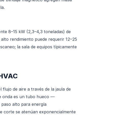
la.
nte 8–15 kW (2,3–4,3 toneladas) de
 alto rendimiento puede requerir 12–25
escaneo; la sala de equipos típicamente
 HVAC
flujo de aire a través de la jaula de
 de onda es un tubo hueco —
 paso alto para energía
 de corte se atenúan exponencialmente