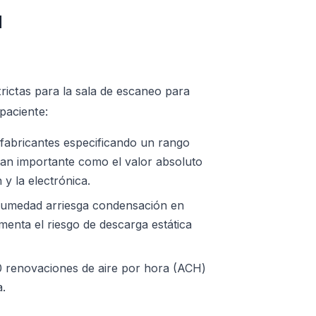
d
rictas para la sala de escaneo para
paciente:
fabricantes especificando un rango
tan importante como el valor absoluto
y la electrónica.
humedad arriesga condensación en
enta el riesgo de descarga estática
 renovaciones de aire por hora (ACH)
a.