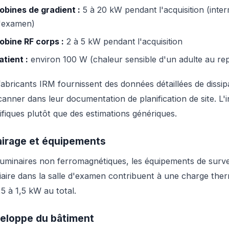
obines de gradient :
5 à 20 kW pendant l'acquisition (interm
'examen)
obine RF corps :
2 à 5 kW pendant l'acquisition
atient :
environ 100 W (chaleur sensible d'un adulte au re
fabricants IRM fournissent des données détaillées de diss
canner dans leur documentation de planification de site. L'i
ifiques plutôt que des estimations génériques.
airage et équipements
luminaires non ferromagnétiques, les équipements de surveil
liaire dans la salle d'examen contribuent à une charge th
,5 à 1,5 kW au total.
eloppe du bâtiment