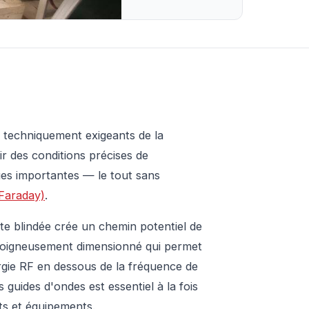
s techniquement exigeants de la
ir des conditions précises de
ues importantes — le tout sans
 Faraday)
.
te blindée crée un chemin potentiel de
 soigneusement dimensionné qui permet
ergie RF en dessous de la fréquence de
guides d'ondes est essentiel à la fois
nts et équipements.