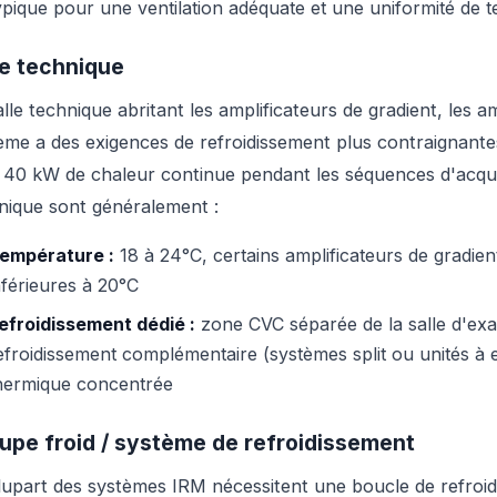
ypique pour une ventilation adéquate et une uniformité de 
le technique
alle technique abritant les amplificateurs de gradient, les a
ème a des exigences de refroidissement plus contraignan
 40 kW de chaleur continue pendant les séquences d'acquisi
nique sont généralement :
empérature :
18 à 24°C, certains amplificateurs de gradie
nférieures à 20°C
efroidissement dédié :
zone CVC séparée de la salle d'ex
efroidissement complémentaire (systèmes split ou unités à 
hermique concentrée
upe froid / système de refroidissement
lupart des systèmes IRM nécessitent une boucle de refroid