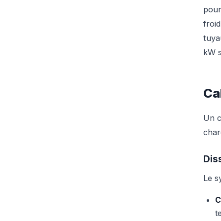
pour
froi
tuya
kW s
Ca
Un c
char
Dis
Le s
C
t