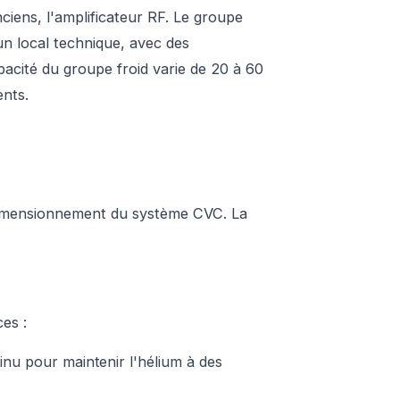
ciens, l'amplificateur RF. Le groupe
un local technique, avec des
apacité du groupe froid varie de 20 à 60
ents.
 dimensionnement du système CVC. La
es :
nu pour maintenir l'hélium à des