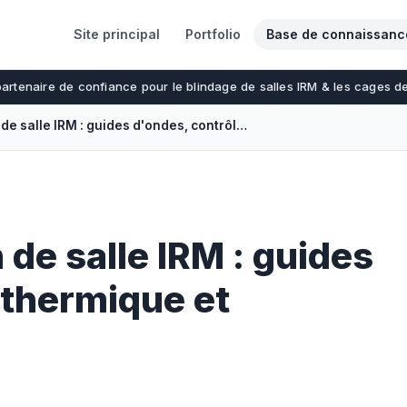
Site principal
Portfolio
Base de connaissanc
partenaire de confiance pour le blindage de salles IRM & les cages 
CVC et ventilation de salle IRM : guides d'ondes, contrôle thermique et exigences
 de salle IRM : guides
 thermique et