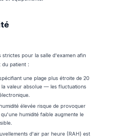
ité
strictes pour la salle d'examen afin
du patient :
pécifiant une plage plus étroite de 20
e la valeur absolue — les fluctuations
électronique.
umidité élevée risque de provoquer
 qu'une humidité faible augmente le
sible.
vellements d'air par heure (RAH) est