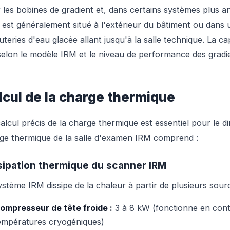
 les bobines de gradient et, dans certains systèmes plus an
d est généralement situé à l'extérieur du bâtiment ou dans 
uteries d'eau glacée allant jusqu'à la salle technique. La c
elon le modèle IRM et le niveau de performance des gradi
lcul de la charge thermique
alcul précis de la charge thermique est essentiel pour le
ge thermique de la salle d'examen IRM comprend :
sipation thermique du scanner IRM
ystème IRM dissipe de la chaleur à partir de plusieurs sourc
ompresseur de tête froide :
3 à 8 kW (fonctionne en conti
empératures cryogéniques)