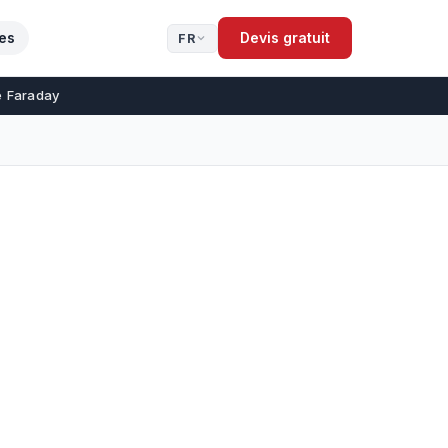
es
Devis gratuit
FR
de Faraday