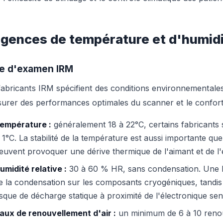
igences de température et d'humid
le d'examen IRM
fabricants IRM spécifient des conditions environnementales 
surer des performances optimales du scanner et le confort 
empérature :
généralement 18 à 22°C, certains fabricants s
 1°C. La stabilité de la température est aussi importante qu
euvent provoquer une dérive thermique de l'aimant et de l'
umidité relative :
30 à 60 % HR, sans condensation. Une h
e la condensation sur les composants cryogéniques, tandis
isque de décharge statique à proximité de l'électronique sen
aux de renouvellement d'air :
un minimum de 6 à 10 renou