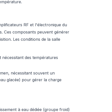
température.
mplificateurs RF et l'électronique du
tes. Ces composants peuvent générer
tion. Les conditions de la salle
nt nécessitant des températures
amen, nécessitant souvent un
eau glacée) pour gérer la charge
issement à eau dédiée (groupe froid)