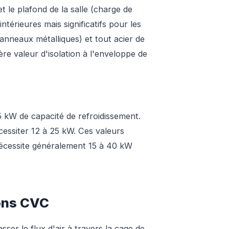
t le plafond de la salle (charge de
térieures mais significatifs pour les
anneaux métalliques) et tout acier de
re valeur d'isolation à l'enveloppe de
5 kW de capacité de refroidissement.
essiter 12 à 25 kW. Ces valeurs
nécessite généralement 15 à 40 kW
ions CVC
sser le flux d'air à travers la cage de