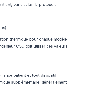
ittent, varie selon le protocole
pos)
ipation thermique pour chaque modèle
ngénieur CVC doit utiliser ces valeurs
lance patient et tout dispositif
ermique supplémentaire, généralement