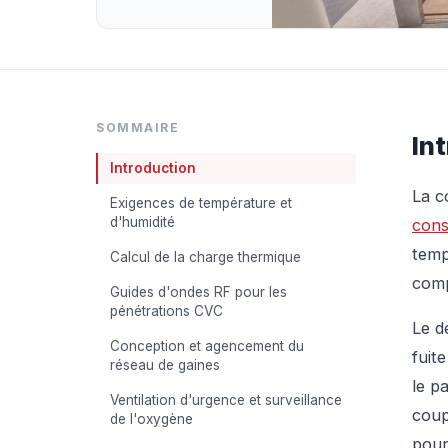
SOMMAIRE
In
Introduction
La c
Exigences de température et
d'humidité
cons
temp
Calcul de la charge thermique
comp
Guides d'ondes RF pour les
pénétrations CVC
Le d
Conception et agencement du
fuit
réseau de gaines
le p
Ventilation d'urgence et surveillance
coup
de l'oxygène
pour