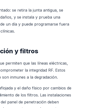
ado: se retira la junta antigua, se
 daños, y se instala y prueba una
de un día y puede programarse fuera
clínicas.
ión y filtros
ue permiten que las líneas eléctricas,
 comprometer la integridad RF. Estos
o son inmunes a la degradación.
aflojada y el daño físico por cambios de
miento de los filtros. Las instalaciones
del panel de penetración deben