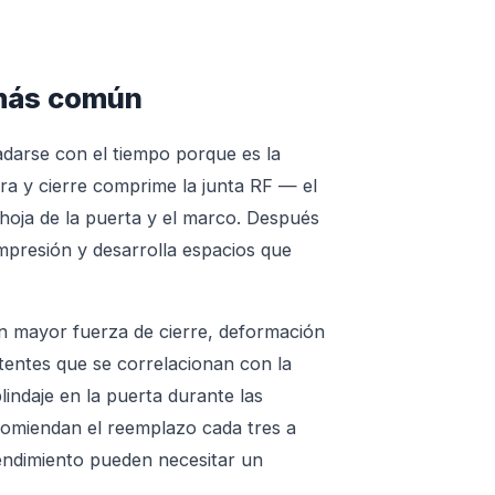
a más común
arse con el tiempo porque es la
ura y cierre comprime la junta RF — el
 hoja de la puerta y el marco. Después
compresión y desarrolla espacios que
en mayor fuerza de cierre, deformación
itentes que se correlacionan con la
lindaje en la puerta durante las
ecomiendan el reemplazo cada tres a
rendimiento pueden necesitar un