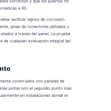
trados correctos y que los puertos no
erméticas a RF.
debe verificar signos de corrosión
tante, pines de conectores dañados y
rutados a través del panel. La prueba
e de cualquier evaluación integral del
into
camente construidos con paneles de
stas juntas son el segundo punto más
ularmente en instalaciones donde el