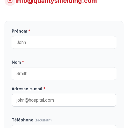
info@qualityshielding.com
Prénom
*
Nom
*
Adresse e-mail
*
Téléphone
(facultatif)