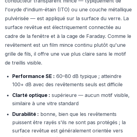
conducteur transparent mince — typiquement de
l'oxyde d'indium-étain (ITO) ou une couche métallique
pulvérisée — est appliqué sur la surface du verre. La
surface revêtue est électriquement connectée au
cadre de la fenêtre et à la cage de Faraday. Comme le
revêtement est un film mince continu plutôt qu'une
grille de fils, il offre une vue plus claire sans le motif
de treillis visible.
Performance SE :
60–80 dB typique ; atteindre
100+ dB avec des revêtements seuls est difficile
Clarté optique :
supérieure — aucun motif visible,
similaire à une vitre standard
Durabilité :
bonne, bien que les revêtements
puissent être rayés s'ils ne sont pas protégés ; la
surface revêtue est généralement orientée vers