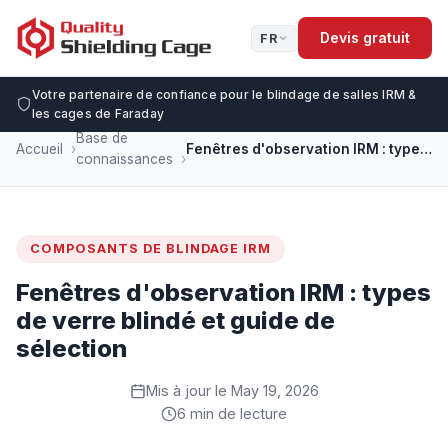
Devis gratuit
FR
Votre partenaire de confiance pour le blindage de salles IRM &
les cages de Faraday
Base de
Accueil
Fenêtres d'observation IRM : types de verre blindé et guide de sélection
connaissances
COMPOSANTS DE BLINDAGE IRM
Fenêtres d'observation IRM : types
de verre blindé et guide de
sélection
Mis à jour le May 19, 2026
6 min de lecture