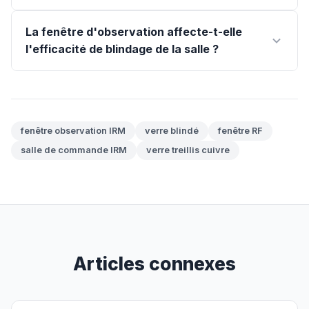
La fenêtre d'observation affecte-t-elle
l'efficacité de blindage de la salle ?
fenêtre observation IRM
verre blindé
fenêtre RF
salle de commande IRM
verre treillis cuivre
Articles connexes