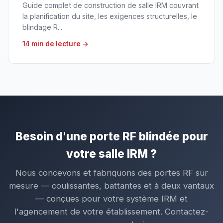
Guide complet de construction de salle IRM couvrant
la planification du site, les exigences structurelles, le
blindage R...
14 min de lecture →
Besoin d'une porte RF blindée pour
votre salle IRM ?
Nous concevons et fabriquons des portes RF sur
mesure — coulissantes, battantes et à deux vantaux
— conçues pour votre système IRM et
l'agencement de votre établissement. Contactez-