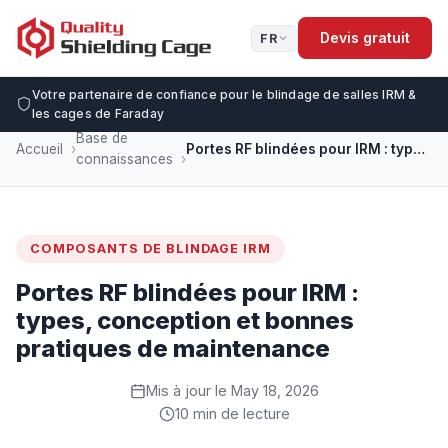
Devis gratuit
FR
Votre partenaire de confiance pour le blindage de salles IRM &
les cages de Faraday
Base de
Accueil
Portes RF blindées pour IRM : types, conception et bonnes pratiques de maintenance
connaissances
COMPOSANTS DE BLINDAGE IRM
Portes RF blindées pour IRM :
types, conception et bonnes
pratiques de maintenance
Mis à jour le May 18, 2026
10 min de lecture