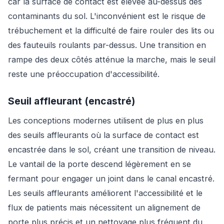
car la surface de contact est élevée au-dessus des
contaminants du sol. L'inconvénient est le risque de
trébuchement et la difficulté de faire rouler des lits ou
des fauteuils roulants par-dessus. Une transition en
rampe des deux côtés atténue la marche, mais le seuil
reste une préoccupation d'accessibilité.
Seuil affleurant (encastré)
Les conceptions modernes utilisent de plus en plus
des seuils affleurants où la surface de contact est
encastrée dans le sol, créant une transition de niveau.
Le vantail de la porte descend légèrement en se
fermant pour engager un joint dans le canal encastré.
Les seuils affleurants améliorent l'accessibilité et le
flux de patients mais nécessitent un alignement de
porte plus précis et un nettoyage plus fréquent du